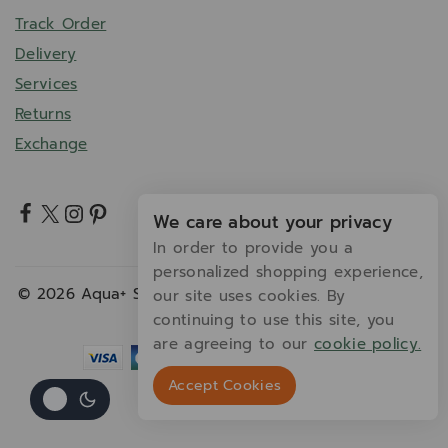
Track Order
Delivery
Services
Returns
Exchange
We care about your privacy
In order to provide you a
personalized shopping experience,
© 2026 Aqua+ Series Thailand - WordPress Theme by
our site uses cookies. By
Avanam
continuing to use this site, you
are agreeing to our
cookie policy.
Accept Cookies