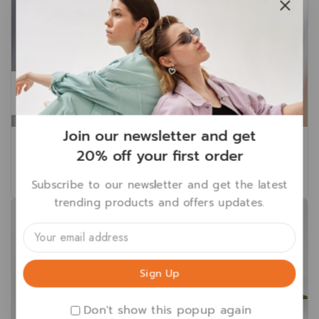
Join our newsletter and get
พฤษภาคม 17, 2022
โดย
Aqua+ Series
20% off your first order
วิธีดูแลผิวหน้าด้วยเอสเซ้นส์บำรุงผิวขาวใส
อ่านมากกว่า
Subscribe to our newsletter and get the latest
trending products and offers updates.
Don't show this popup again