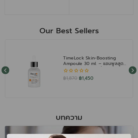
Our Best Sellers
TimeLock Skin-Boosting
Ampoule 30 ml. – แอมพูลสูตร
เข้มข้น เติมความชุ่มชื้น กระชับผิว
ลดเลือนริ้วรอย
฿
1,870
฿
1,450
0
ออก
จาก
5
บทความ