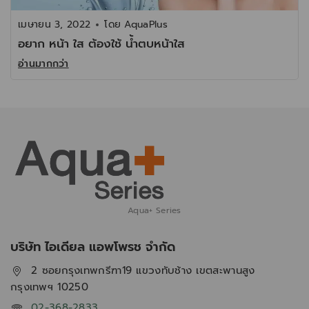
เมษายน 3, 2022
โดย
AquaPlus
อยาก หน้า ใส ต้องใช้ น้ำตบหน้าใส
อ่านมากกว่า
Aqua+ Series
บริษัท ไอเดียล แอพโพรช จำกัด
2 ซอยกรุงเทพกรีฑา19 แขวงทับช้าง เขตสะพานสูง
กรุงเทพฯ 10250
02-368-2833