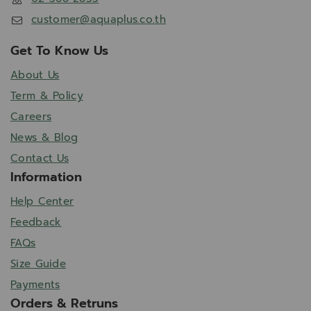
customer@aquaplus.co.th
Get To Know Us
About Us
Term & Policy
Careers
News & Blog
Contact Us
Information
Help Center
Feedback
FAQs
Size Guide
Payments
Orders & Retruns