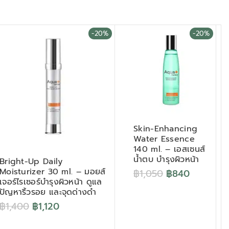
-20%
-20%
Skin-Enhancing
Water Essence
140 ml. – เอสเซนส์
น้ำตบ บำรุงผิวหน้า
Bright-Up Daily
Moisturizer 30 ml. – มอยส์
฿
1,050
฿
840
เจอร์ไรเซอร์บำรุงผิวหน้า ดูแล
ปัญหาริ้วรอย และจุดด่างดำ
฿
1,400
฿
1,120