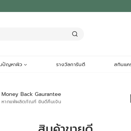
ามปัญหาผิว
รางวัลการันตี
สกินแคร
Money Back Gaurantee
หากแพ้ผลิตภัณฑ์ ยินดีคืนเงิน
สินค้าขายดี