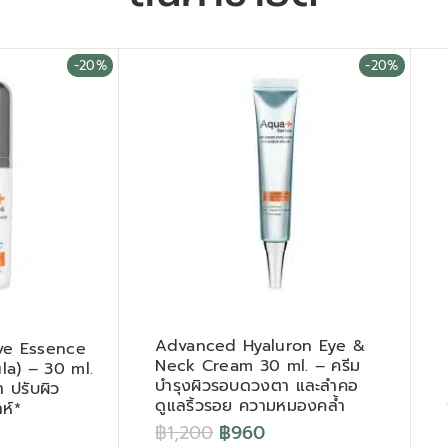
-20%
-20%
Advanced Hyaluron Eye &
ve Essence
Neck Cream 30 ml. – ครีม
a) – 30 ml.
บำรุงผิวรอบดวงตา และลำคอ
า ปรับผิว
ดูแลริ้วรอย ความหมองคล้ำ
ห์*
฿
1,200
฿
960