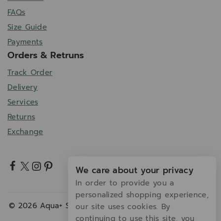
FAQs
Size Guide
Payments
Orders & Retruns
Track Order
Delivery
Services
Returns
Exchange
We care about your privacy
In order to provide you a
personalized shopping experience,
© 2026 Aqua+ Series Thailand - WordPress Theme by
our site uses cookies. By
Avanam
continuing to use this site, you