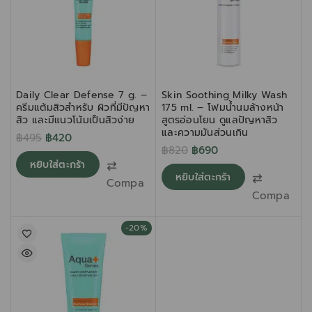
Daily Clear Defense 7 g. –
Skin Soothing Milky Wash
ครีมแต้มสิวสำหรับ ผิวที่มีปัญหา
175 ml. – โฟมน้ำนมล้างหน้า
สิว และมีแนวโน้มเป็นสิวง่าย
สูตรอ่อนโยน ดูแลปัญหาสิว
และความมันส่วนเกิน
฿
495
฿
420
฿
820
฿
690
หยิบใส่ตะกร้า
หยิบใส่ตะกร้า
Compare
Compare
-20%