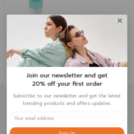
Clear Complexion Daily
Moisturizer – 50 ml. มอยส์
เจอร์ไรเซอร์บำรุงผิว คงความ
ชุ่มชื้นเพื่อผิวเนียนนุ่ม
฿
1,050
฿
840
หยิบใส่ตะกร้า
Compare
Join our newsletter and get
20% off your first order
Subscribe to our newsletter and get the latest
trending products and offers updates.
Aqua+ Series