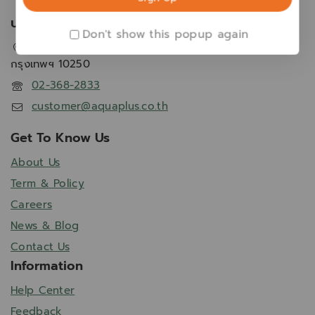
บริษัท ไอเดียล แอพโพรช จำกัด
Don't show this popup again
2 ซอยกรุงเทพกรีฑา19 แขวงทับช้าง เขตสะพานสูง
กรุงเทพฯ 10250
02-368-2833
customer@aquaplus.co.th
Get To Know Us
About Us
Term & Policy
Careers
News & Blog
Contact Us
Information
Help Center
Feedback