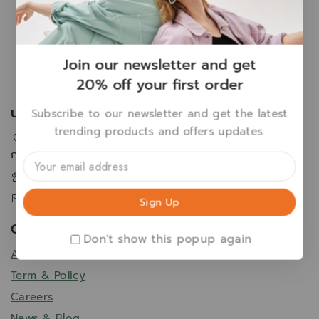
Join our newsletter and get
Aqua+ Series
20% off your first order
บริษัท ไอเดียล แอพโพรช จำกัด
Subscribe to our newsletter and get the latest
trending products and offers updates.
2 ซอยกรุงเทพกรีฑา19 แขวงทับช้าง เขตสะพานสูง
กรุงเทพฯ 10250
02-368-2833
customer@aquaplus.co.th
Get To Know Us
Don't show this popup again
About Us
Term & Policy
Careers
News & Blog