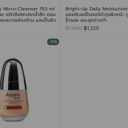
ly Micro-Cleanser 150 ml.
Bright-Up Daily Moisturizer
ำนม ขจัดสิ่งสกปรกล้ำลึก ตอบ
มอยส์เจอร์ไรเซอร์บำรุงผิวหน้า
บอบบางแห้งกร้าน และเป็นสิว
ริ้วรอย และจุดด่างดำ
฿
1,400
฿
1,120
-15%