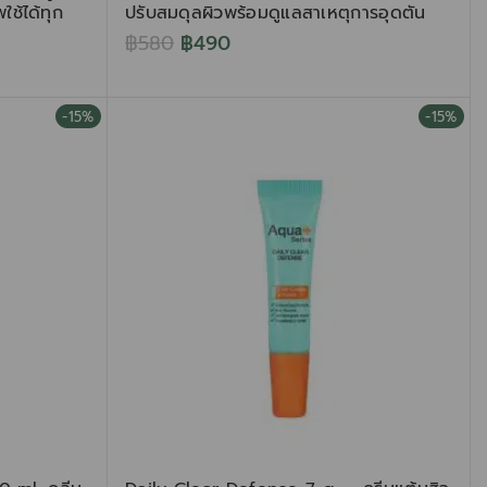
ใช้ได้ทุก
ปรับสมดุลผิวพร้อมดูแลสาเหตุการอุดตัน
฿
580
฿
490
-15%
-15%