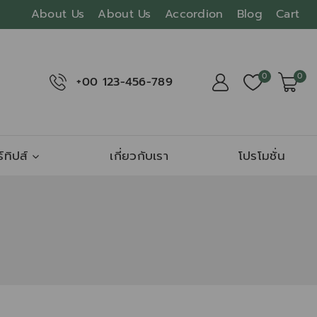
About Us
About Us
Accordion
Blog
Cart
0
0
+00 123-456-789
์ทิปส์
เกี่ยวกับเรา
โปรโมชั่น