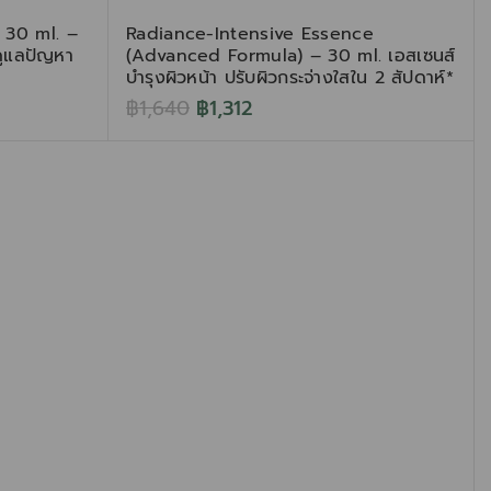
 30 ml. –
Radiance-Intensive Essence
 ดูแลปัญหา
(Advanced Formula) – 30 ml. เอสเซนส์
บำรุงผิวหน้า ปรับผิวกระจ่างใสใน 2 สัปดาห์*
฿
1,640
฿
1,312