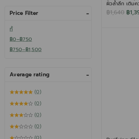
ผิวล้ำลึก เติมคว
฿
1,640
฿
1,3
Price Filter
ทั้
฿
0
–
฿
750
฿
750
–
฿
1,500
Average rating
(0)
(0)
(0)
(0)
(0)