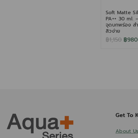
Soft Matte S
PA++ 30 ml. –
จุดบกพร่อง สำ
สิวง่าย
฿
1,150
฿
980
Get To 
About U