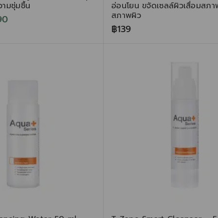
ามชุ่มชื้น
อ่อนโยน ขจัดเซลล์ผิวเสื่อมสภาพ
สภาพผิว
90
฿
139