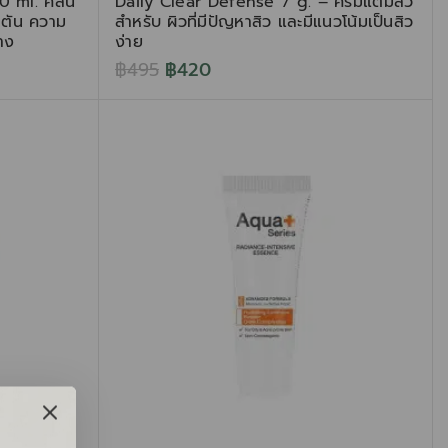
 ml. คลีน
Daily Clear Defense 7 g. – ครีมแต้มสิว
ุดตัน ความ
สำหรับ ผิวที่มีปัญหาสิว และมีแนวโน้มเป็นสิว
าง
ง่าย
฿
495
฿
420