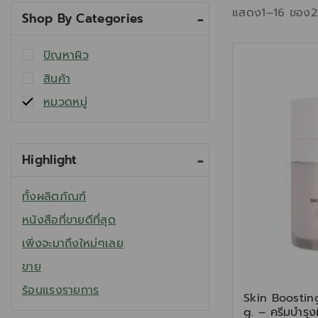
แสดง1–
16
ของ
2
Shop By Categories
ปัญหาผิว
สินค้า
หมวดหมู่
Highlight
ทั้งผลิตภัณฑ์
หนังสือที่ขายดีที่สุด
เพิ่งจะมาถึงใหม่ๆเลย
ขาย
ร้อนแรงรายการ
Skin Boosti
g. – ครีมบำรุงผ