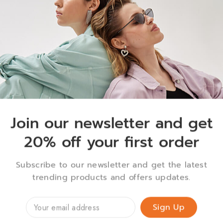
ifying Toner 150 ml. –
Multi-Protection Sunscree
วสะอาดล้ำลึกอีกหนึ่งขั้นตอน
SPF50+/PA++++ 5 ml. ครีมกัน
ร้อมดูแลสาเหตุการอุดตัน
ขนาดทดลอง
฿
150
-22%
Join our newsletter and get
20% off your first order
Subscribe to our newsletter and get the latest
trending products and offers updates.