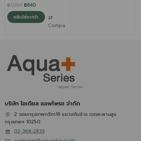
฿
1,050
฿
840
หยิบใส่ตะกร้า
Compare
Aqua+ Series
บริษัท ไอเดียล แอพโพรช จำกัด
2 ซอยกรุงเทพกรีฑา19 แขวงทับช้าง เขตสะพานสูง
กรุงเทพฯ 10250
02-368-2833
customer@aquaplus.co.th