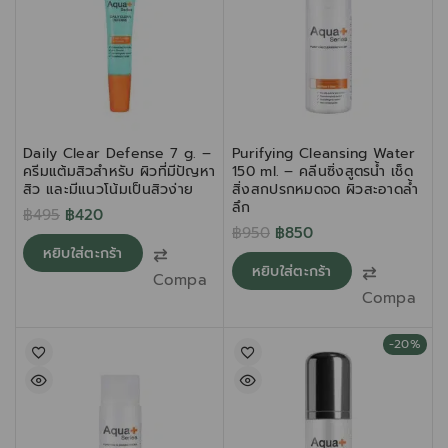
Daily Clear Defense 7 g. –
Purifying Cleansing Water
ครีมแต้มสิวสำหรับ ผิวที่มีปัญหา
150 ml. – คลีนซิ่งสูตรน้ำ เช็ด
สิว และมีแนวโน้มเป็นสิวง่าย
สิ่งสกปรกหมดจด ผิวสะอาดล้ำ
ลึก
฿
495
฿
420
฿
950
฿
850
หยิบใส่ตะกร้า
หยิบใส่ตะกร้า
Compare
Compare
-20%