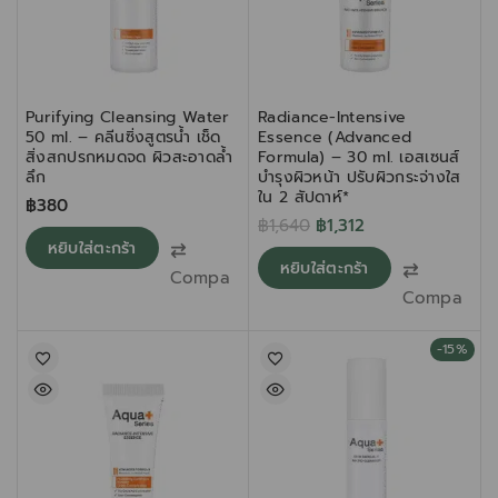
Purifying Cleansing Water
Radiance-Intensive
50 ml. – คลีนซิ่งสูตรน้ำ เช็ด
Essence (Advanced
สิ่งสกปรกหมดจด ผิวสะอาดล้ำ
Formula) – 30 ml. เอสเซนส์
ลึก
บำรุงผิวหน้า ปรับผิวกระจ่างใส
ใน 2 สัปดาห์*
฿
380
฿
1,640
฿
1,312
หยิบใส่ตะกร้า
หยิบใส่ตะกร้า
Compare
Compare
-15%