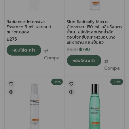
Radiance-Intensive
Skin Radically Micro-
Essence 5 ml. เอสเซนส์
Cleanser 150 ml. คลีนซิ่งสูตร
ขนาดทดลอง
น้ำนม ขจัดสิ่งสกปรกล้ำลึก
ตอบโจทย์ปัญหาผิวบอบบาง
฿
275
แห้งกร้าน และเป็นสิว
฿
930
฿
790
หยิบใส่ตะกร้า
Compare
หยิบใส่ตะกร้า
Compare
-16%
-20%